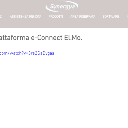
ZI
ASSISTENZA REMOTA
PRODOTTI
AREA RISERVATA
SOFTWARE
iattaforma e-Connect El.Mo.
.com/watch?v=3rs2GsDygas