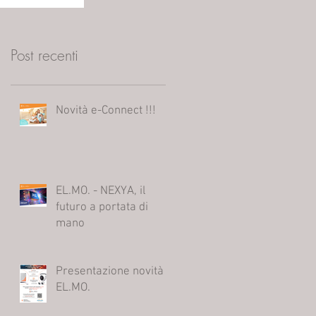
Post recenti
Novità e-Connect !!!
EL.MO. - NEXYA, il
futuro a portata di
mano
Presentazione novità
EL.MO.