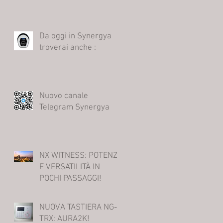
Da oggi in Synergya
troverai anche :
Nuovo canale
Telegram Synergya
NX WITNESS: POTENZA
E VERSATILITÀ IN
POCHI PASSAGGI!
NUOVA TASTIERA NG-
TRX: AURA2K!