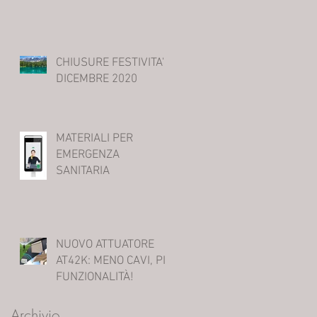
CHIUSURE FESTIVITA'
DICEMBRE 2020
MATERIALI PER
EMERGENZA
SANITARIA
NUOVO ATTUATORE
AT42K: MENO CAVI, PIÙ
FUNZIONALITÀ!
Archivio