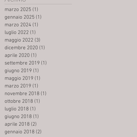
marzo 2025
(1)
1 post
gennaio 2025
(1)
1 post
marzo 2024
(1)
1 post
luglio 2022
(1)
1 post
maggio 2022
(3)
3 post
dicembre 2020
(1)
1 post
aprile 2020
(1)
1 post
settembre 2019
(1)
1 post
giugno 2019
(1)
1 post
maggio 2019
(1)
1 post
marzo 2019
(1)
1 post
novembre 2018
(1)
1 post
ottobre 2018
(1)
1 post
luglio 2018
(1)
1 post
giugno 2018
(1)
1 post
aprile 2018
(2)
2 post
gennaio 2018
(2)
2 post