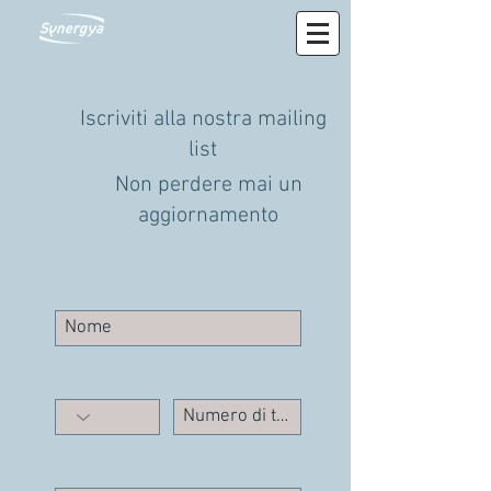
Iscriviti alla nostra mailing
list
Non perdere mai un
aggiornamento