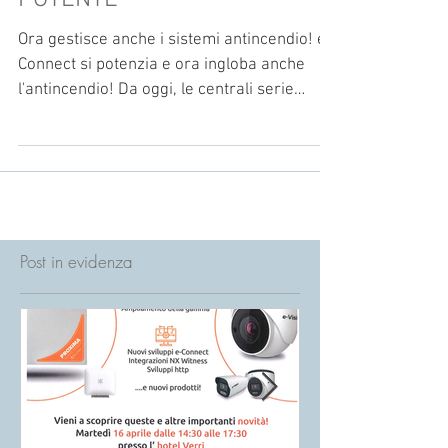
E-CONNECT SEMPRE PIÙ
POTENTE
Ora gestisce anche i sistemi antincendio! e-
Connect si potenzia e ora ingloba anche
l'antincendio! Da oggi, le centrali serie
TACÓRA -...
Post in evidenza