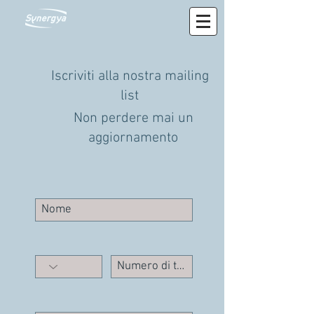
Iscriviti alla nostra mailing
list
Non perdere mai un
aggiornamento