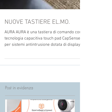
NUOVE TASTIERE EL.MO.
AURA AURA è una tastiera di comando con
tecnologia capacitiva touch pad CapSense
per sistemi antintrusione dotata di display
OLED a...
Post in evidenza