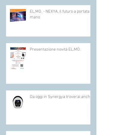
EL.MO. - NEXYA, il futuro a portata di
mano
Presentazione novità EL.MO.
Da oggi in Synergya troverai anche :