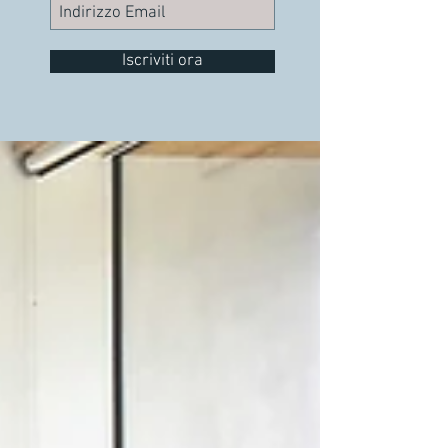
Iscriviti ora