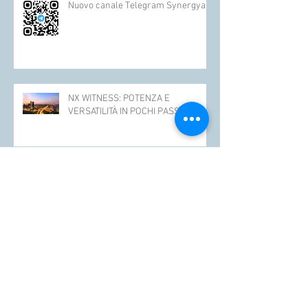
Nuovo canale Telegram Synergya
NX WITNESS: POTENZA E
VERSATILITÀ IN POCHI PASSAGGI!
NUOVA TASTIERA NG-TRX: AURA2K!