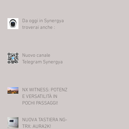
Da oggi in Synergya
troverai anche :
Nuovo canale
Telegram Synergya
NX WITNESS: POTENZA
E VERSATILITÀ IN
POCHI PASSAGGI!
NUOVA TASTIERA NG-
TRX: AURA2K!