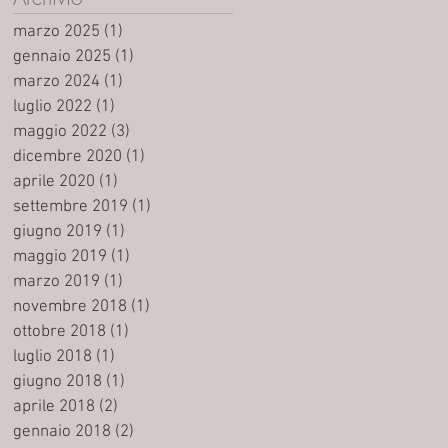
marzo 2025
(1)
1 post
gennaio 2025
(1)
1 post
marzo 2024
(1)
1 post
luglio 2022
(1)
1 post
maggio 2022
(3)
3 post
dicembre 2020
(1)
1 post
aprile 2020
(1)
1 post
settembre 2019
(1)
1 post
giugno 2019
(1)
1 post
maggio 2019
(1)
1 post
marzo 2019
(1)
1 post
novembre 2018
(1)
1 post
ottobre 2018
(1)
1 post
luglio 2018
(1)
1 post
giugno 2018
(1)
1 post
aprile 2018
(2)
2 post
gennaio 2018
(2)
2 post