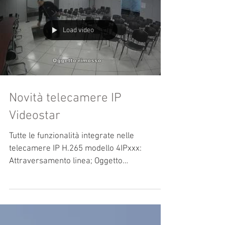
Load video
Novità telecamere IP
Videostar
Tutte le funzionalità integrate nelle
telecamere IP H.265 modello 4IPxxx:
Attraversamento linea; Oggetto
abbandonato; Riconoscimento...