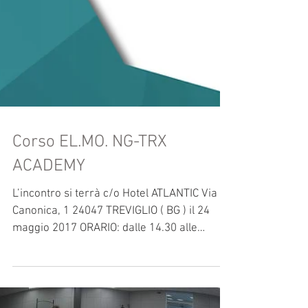
Corso EL.MO. NG-TRX
ACADEMY
L’incontro si terrà c/o Hotel ATLANTIC Via
Canonica, 1 24047 TREVIGLIO ( BG ) il 24
maggio 2017 ORARIO: dalle 14.30 alle
18.30...