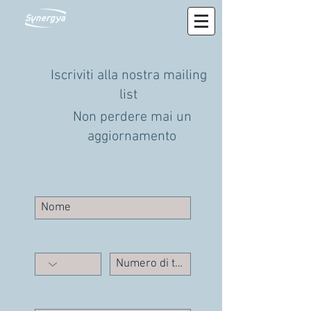
Iscriviti alla nostra mailing
list
Non perdere mai un
aggiornamento