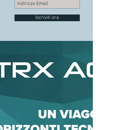
Iscriviti ora