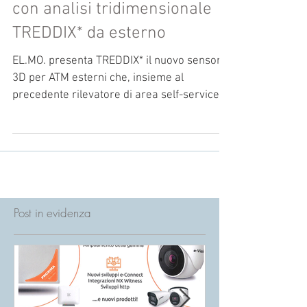
Disponibile il nuovo sensore
con analisi tridimensionale
TREDDIX* da esterno
EL.MO. presenta TREDDIX* il nuovo sensore
3D per ATM esterni che, insieme al
precedente rilevatore di area self-service
interno,...
Post in evidenza