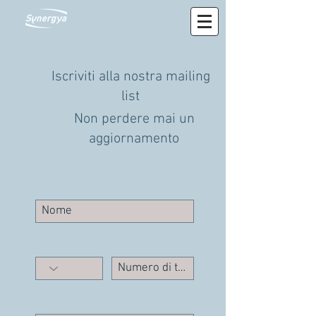
Iscriviti alla nostra mailing
list
Non perdere mai un
aggiornamento