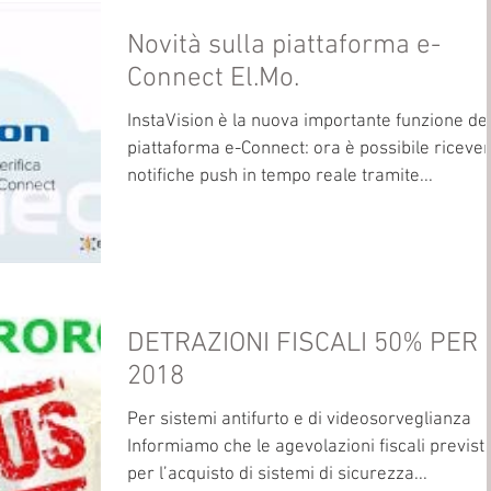
Novità sulla piattaforma e-
Connect El.Mo.
InstaVision è la nuova importante funzione del
piattaforma e-Connect: ora è possibile riceve
notifiche push in tempo reale tramite...
DETRAZIONI FISCALI 50% PER 
2018
Per sistemi antifurto e di videosorveglianza
Informiamo che le agevolazioni fiscali previst
per l’acquisto di sistemi di sicurezza...