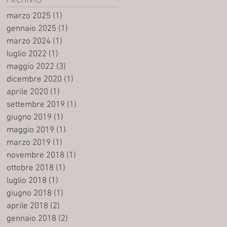
marzo 2025
(1)
1 post
gennaio 2025
(1)
1 post
marzo 2024
(1)
1 post
luglio 2022
(1)
1 post
maggio 2022
(3)
3 post
dicembre 2020
(1)
1 post
aprile 2020
(1)
1 post
settembre 2019
(1)
1 post
giugno 2019
(1)
1 post
maggio 2019
(1)
1 post
marzo 2019
(1)
1 post
novembre 2018
(1)
1 post
ottobre 2018
(1)
1 post
luglio 2018
(1)
1 post
giugno 2018
(1)
1 post
aprile 2018
(2)
2 post
gennaio 2018
(2)
2 post