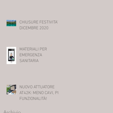
CHIUSURE FESTIVITA'
DICEMBRE 2020
MATERIALI PER
EMERGENZA
SANITARIA
NUOVO ATTUATORE
AT42K: MENO CAVI, PIÙ
FUNZIONALITÀ!
Archivio