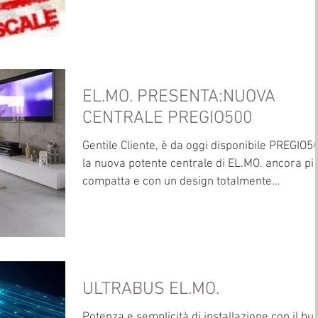
EL.MO. PRESENTA:NUOVA
CENTRALE PREGIO500
Gentile Cliente, è da oggi disponibile PREGIO5
la nuova potente centrale di EL.MO. ancora pi
compatta e con un design totalmente...
ULTRABUS EL.MO.
Potenza e semplicità di installazione con il bus