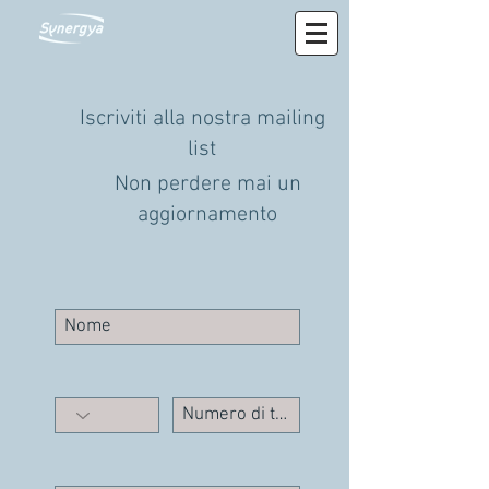
Iscriviti alla nostra mailing
list
Non perdere mai un
aggiornamento