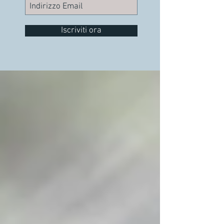
Iscriviti ora