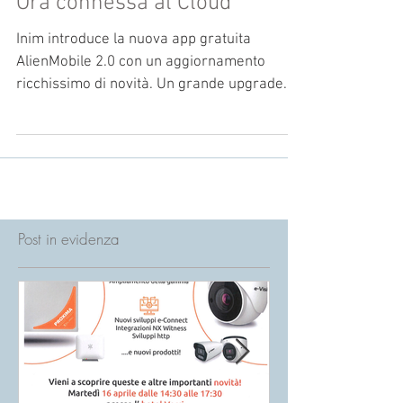
Nuova versione AlienMobile.
Ora connessa al Cloud
Inim introduce la nuova app gratuita
AlienMobile 2.0 con un aggiornamento
ricchissimo di novità. Un grande upgrade
che la mette in...
Post in evidenza