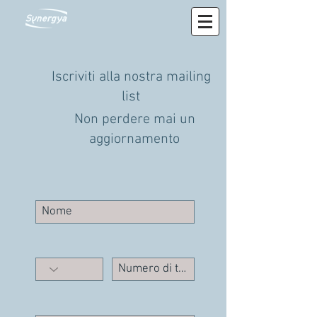
Iscriviti alla nostra mailing
list
Non perdere mai un
aggiornamento