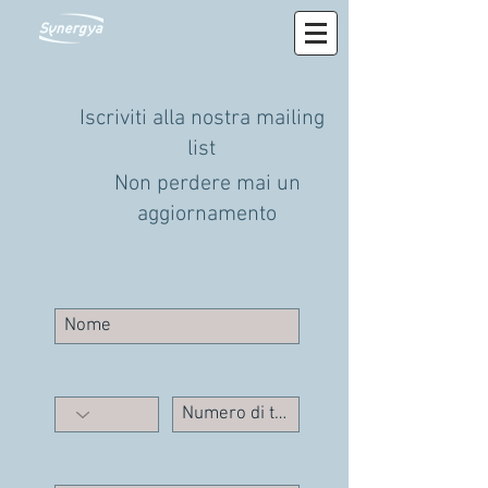
Iscriviti alla nostra mailing
list
Non perdere mai un
aggiornamento