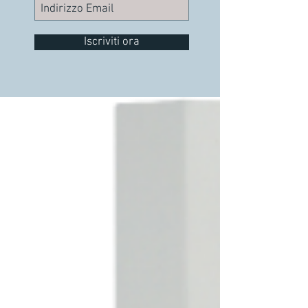
Iscriviti ora