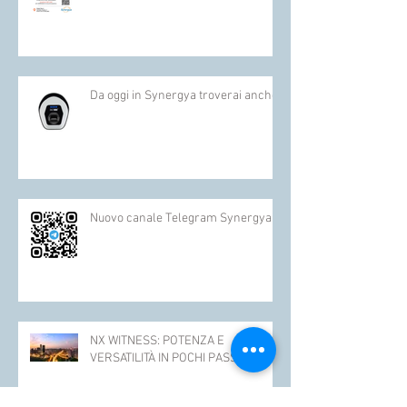
Presentazione novità EL.MO.
Da oggi in Synergya troverai anche :
Nuovo canale Telegram Synergya
NX WITNESS: POTENZA E