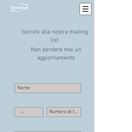
Iscriviti alla nostra mailing
list
Non perdere mai un
aggiornamento