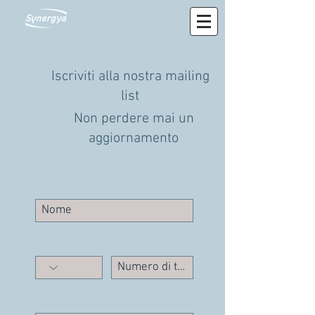
Iscriviti alla nostra mailing
list
Non perdere mai un
aggiornamento