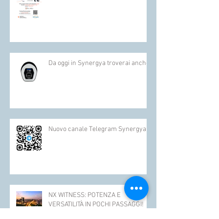
Presentazione novità EL.MO.
Da oggi in Synergya troverai anche :
Nuovo canale Telegram Synergya