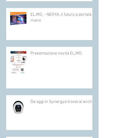
EL.MO. - NEXYA, il futuro a portata di
mano
Presentazione novità EL.MO.
Da oggi in Synergya troverai anche :