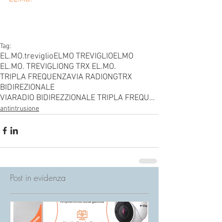
Tag:
EL.MO.
treviglio
ELMO TREVIGLIO
ELMO
EL.MO. TREVIGLIO
NG TRX EL.MO.
TRIPLA FREQUENZA
VIA RADIO
NGTRX
BIDIREZIONALE
VIARADIO BIDIREZZIONALE TRIPLA FREQUENZA
antintrusione
Post in evidenza