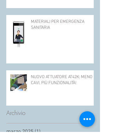
MATERIALI PER EMERGENZA
SANITARIA
NUOVO ATTUATORE AT42K: MENO
CAVI, PIÙ FUNZIONALITÀ!
Archivio
marzo 2025
(1)
1 post
gennaio 2025
(1)
1 post