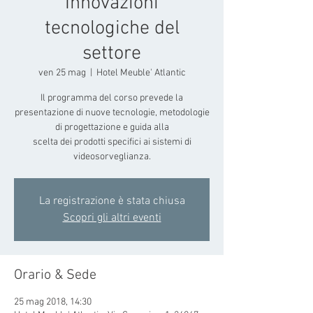
Innovazioni
tecnologiche del
settore
ven 25 mag
  |  
Hotel Meuble' Atlantic
Il programma del corso prevede la
presentazione di nuove tecnologie, metodologie
di progettazione e guida alla
scelta dei prodotti specifici ai sistemi di
videosorveglianza.
La registrazione è stata chiusa
Scopri gli altri eventi
Orario & Sede
25 mag 2018, 14:30