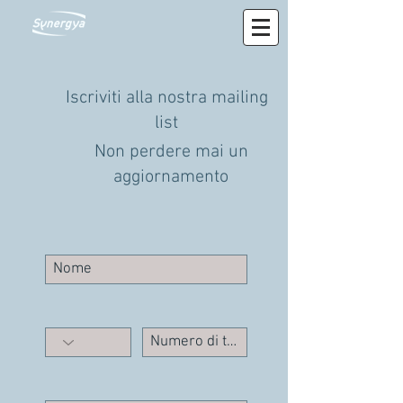
Iscriviti alla nostra mailing
list
Non perdere mai un
aggiornamento