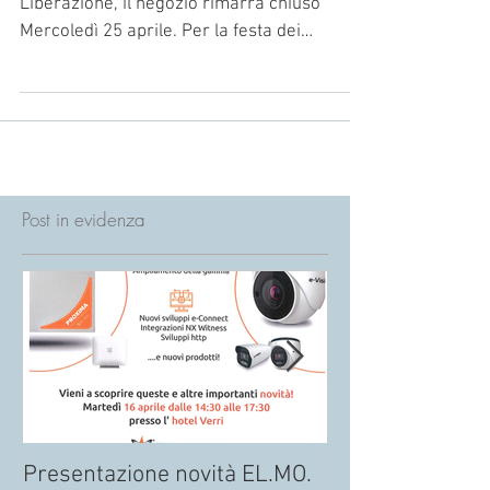
· In occasione dell'anniversario della
Liberazione, il negozio rimarrà chiuso
Mercoledì 25 aprile. Per la festa dei
lavoratori del 1°...
Post in evidenza